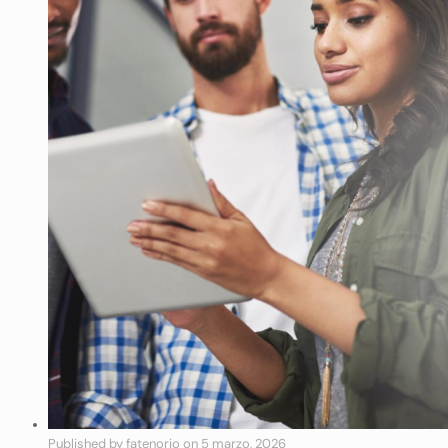
Published by
fatenorio
on
5 marzo, 2026