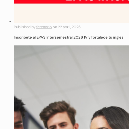
Published by
fatenorio
on
22 abril, 2026
Inscríbete al EPAS Intersemestral 2026 1V y fortalece tu inglés