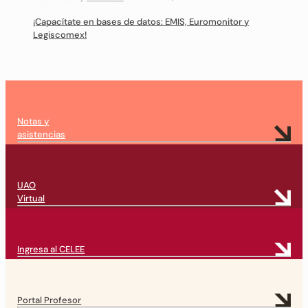
¡Capacítate en bases de datos: EMIS, Euromonitor y
Legiscomex!
Notas y
asistencias
UAO
Virtual
Ingresa al CELEE
Portal Profesor