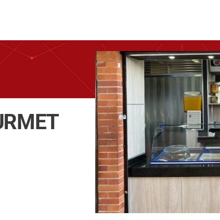
OURMET