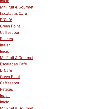
Inicio
Mr. Fruit & Gourmet
Escaladas Café
D´Café
Green Point
Caffesabor
Petete’s
Inajar
Inicio
Mr. Fruit & Gourmet
Escaladas Café
D´Café
Green Point
Caffesabor
Petete’s
Inajar
Inicio
Mr. Fruit & Gourmet