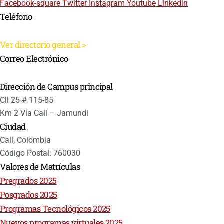
Facebook-square
Twitter
Instagram
Youtube
Linkedin
Teléfono
PBX:+ 2 318 8000
Ver directorio general >
Correo Electrónico
buzon@uao.edu.co
Dirección de Campus principal
Cll 25 # 115-85
Km 2 Vía Cali – Jamundi
Ciudad
Cali, Colombia
Código Postal: 760030
Valores de Matrículas
Pregrados 2025
Posgrados 2025
Programas Tecnológicos 2025
Nuevos programas virtuales 2025