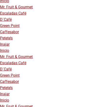
Inicio
Mr. Fruit & Gourmet
Escaladas Café
D´Café
Green Point
Caffesabor
Petete’s
Inajar
Inicio
Mr. Fruit & Gourmet
Escaladas Café
D´Café
Green Point
Caffesabor
Petete’s
Inajar
Inicio
Mr. Fruit & Gourmet