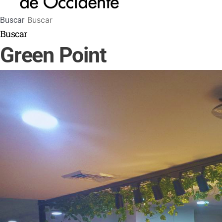
Buscar
Buscar
Green Point