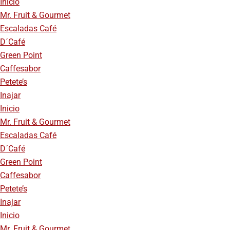
Inicio
Mr. Fruit & Gourmet
Escaladas Café
D´Café
Green Point
Caffesabor
Petete’s
Inajar
Inicio
Mr. Fruit & Gourmet
Escaladas Café
D´Café
Green Point
Caffesabor
Petete’s
Inajar
Inicio
Mr. Fruit & Gourmet