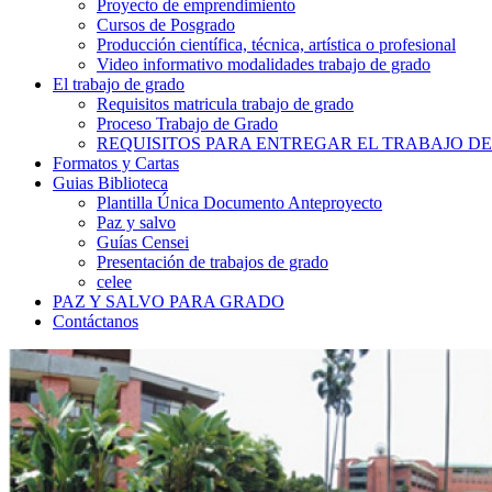
Proyecto de emprendimiento
Cursos de Posgrado
Producción científica, técnica, artística o profesional
Video informativo modalidades trabajo de grado
El trabajo de grado
Requisitos matricula trabajo de grado
Proceso Trabajo de Grado
REQUISITOS PARA ENTREGAR EL TRABAJO D
Formatos y Cartas
Guias Biblioteca
Plantilla Única Documento Anteproyecto
Paz y salvo
Guías Censei
Presentación de trabajos de grado
celee
PAZ Y SALVO PARA GRADO
Contáctanos