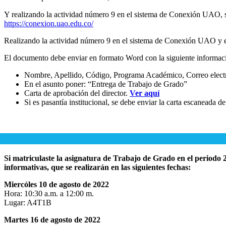
Y realizando la actividad número 9 en el sistema de Conexión UAO, su
https://conexion.uao.edu.co/
Realizando la actividad número 9 en el sistema de Conexión UAO y
El documento debe enviar en formato Word con la siguiente informac
Nombre, Apellido, Código, Programa Académico, Correo electróni
En el asunto poner: “Entrega de Trabajo de Grado”
Carta de aprobación del director.
Ver aquí
Si es pasantía institucional, se debe enviar la carta escaneada 
Si matriculaste la asignatura de Trabajo de Grado en el periodo 20
informativas, que se realizarán en las siguientes fechas:
Miercóles 10 de agosto de 2022
Hora: 10:30 a.m. a 12:00 m.
Lugar: A4T1B
Martes 16 de agosto de 2022