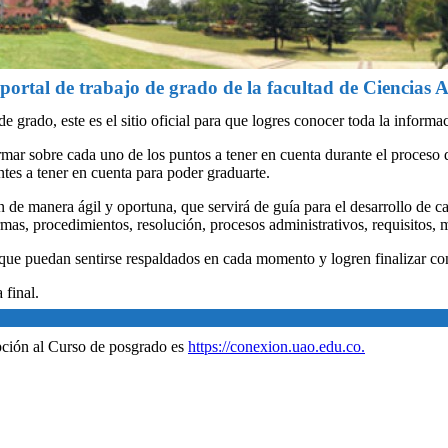
portal de trabajo de grado de la facultad de Ciencias 
 de grado, este es el sitio oficial para que logres conocer toda la inform
ormar sobre cada uno de los puntos a tener en cuenta durante el proceso d
tes a tener en cuenta para poder graduarte.
 de manera ágil y oportuna, que servirá de guía para el desarrollo de c
ormas, procedimientos, resolución, procesos administrativos, requisitos
que puedan sentirse respaldados en cada momento y logren finalizar co
final.
ipción al Curso de posgrado es
https://conexion.uao.edu.co.