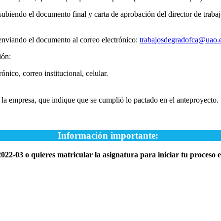
biendo el documento final y carta de aprobación del director de trabaj
enviando el documento al correo electrónico:
trabajosdegradofca@uao.
ión:
co, correo institucional, celular.
de la empresa, que indique que se cumplió lo pactado en el anteproyecto.
Información importante:
22-03 o quieres matricular la asignatura para iniciar tu proceso en 