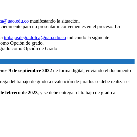
fca@uao.edu.co
manifestando la situación.
ancieramente para no presentar inconvenientes en el proceso. La
o a
trabajosdegradofca@uao.edu.co
indicando la siguiente
r como Opción de grado.
Posgrado como Opción de Grado
rnes 9 de septiembre 2022
de forma digital, enviando el documento
trega del trabajo de grado a evaluación de jurados se debe realizar el
 de febrero de 2023
, y se debe entregar el trabajo de grado a