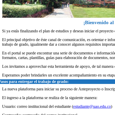
¡Bienvenido al 
Si ya estás finalizando el plan de estudios y deseas iniciar el proyecto
El principal objetivo de éste canal de comunicación, es orientar e inf
trabajo de grado, igualmente dar a conocer algunos requisitos importan
En el portal se puede encontrar una serie de documentos e información
formatos, cartas, plantillas, guías para elaboración de documentos, n
Los invitamos a aprovechar esta herramienta de apoyo, de tal manera 
Esperamos poder brindarles un excelente acompañamiento en su etapa 
asos para entregar el trabajo de grado:
La nueva plataforma para iniciar su proceso de Anteproyecto o Inscr
El ingreso a la plataforma se realiza de la siguiente manera:
Usuario: correo institucional del estudiante (
estudiante@uao.edu.co
)