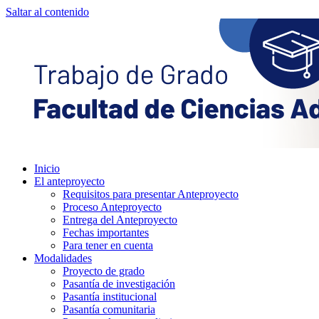
Saltar al contenido
Proceso de grado facultad de Ciencias Administrativas UAO
Inicio
El anteproyecto
Requisitos para presentar Anteproyecto
Proceso Anteproyecto
Entrega del Anteproyecto
Fechas importantes
Para tener en cuenta
Modalidades
Proyecto de grado
Pasantía de investigación
Pasantía institucional
Pasantía comunitaria