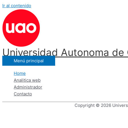
Ir al contenido
Universidad Autonoma de
Menú principal
Home
Analitica web
Administrador
Contacto
Copyright © 2026
Univers