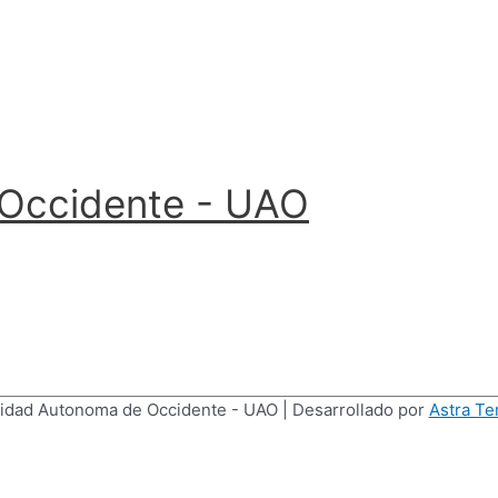
 Occidente - UAO
idad Autonoma de Occidente - UAO
| Desarrollado por
Astra T